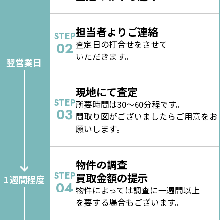
担当者よりご連絡
STEP
査定日の打合せをさせて
02
いただきます。
翌営業日
現地にて査定
STEP
所要時間は30～60分程です。
03
間取り図がございましたらご用意をお
願いします。
物件の調査
STEP
買取金額の提示
1週間程度
04
物件によっては調査に一週間以上
を要する場合もございます。