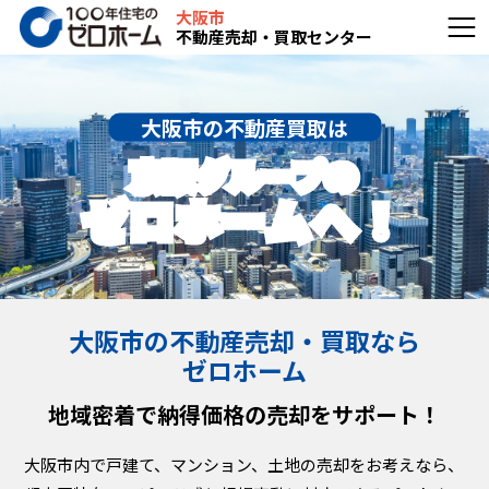
大阪市
不動産売却・買取センター
大阪市の不動産買取は
京阪グループの
ゼロホームへ！
大阪市の不動産売却・買取なら
ゼロホーム
地域密着で納得価格の売却をサポート！
大阪市内で戸建て、マンション、土地の売却をお考えなら、