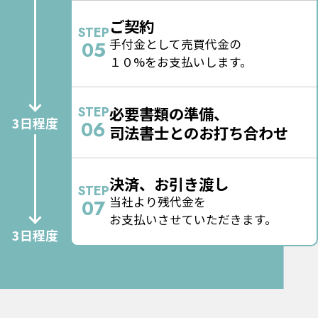
ご契約
STEP
手付金として売買代金の
05
１０%をお支払いします。
必要書類の準備、
STEP
3日程度
06
司法書士とのお打ち合わせ
決済、お引き渡し
STEP
当社より残代金を
07
お支払いさせていただきます。
3日程度