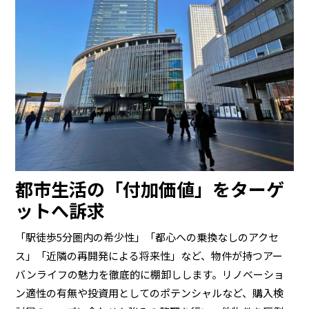
都市生活の「付加価値」をターゲ
ットへ訴求
「駅徒歩5分圏内の希少性」「都心への乗換なしのアクセ
ス」「近隣の再開発による将来性」など、物件が持つアー
バンライフの魅力を徹底的に棚卸しします。リノベーショ
ン適性の有無や投資用としてのポテンシャルなど、購入検