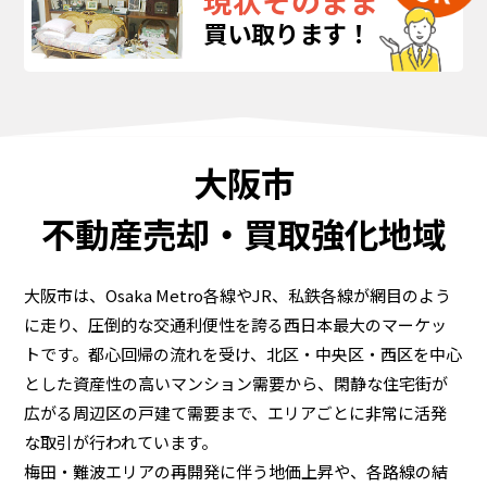
現状そのまま
買い取ります！
大阪市
不動産売却・買取強化地域
大阪市は、Osaka Metro各線やJR、私鉄各線が網目のよう
に走り、圧倒的な交通利便性を誇る西日本最大のマーケッ
トです。都心回帰の流れを受け、北区・中央区・西区を中心
とした資産性の高いマンション需要から、閑静な住宅街が
広がる周辺区の戸建て需要まで、エリアごとに非常に活発
な取引が行われています。
梅田・難波エリアの再開発に伴う地価上昇や、各路線の結