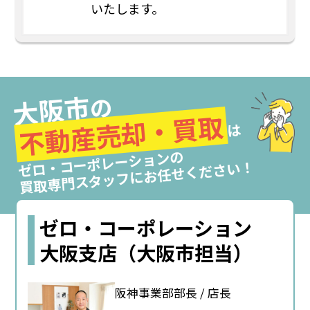
いたします。
大阪市
の
不動産売却・買取
は
ゼロ・コーポレーションの
買取専門スタッフにお任せください！
ゼロ・コーポレーション
大阪支店（大阪市担当）
阪神事業部部長 / 店長