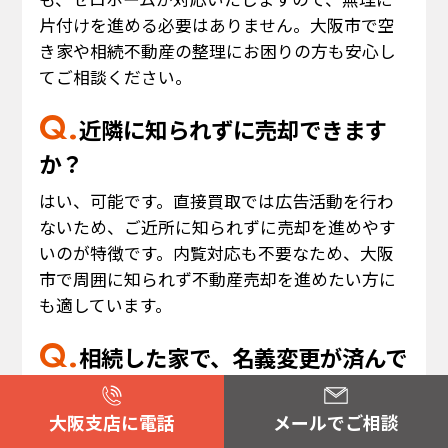
片付けを進める必要はありません。大阪市で空
き家や相続不動産の整理にお困りの方も安心し
てご相談ください。
近隣に知られずに売却できます
か？
はい、可能です。直接買取では広告活動を行わ
ないため、ご近所に知られずに売却を進めやす
いのが特徴です。内覧対応も不要なため、大阪
市で周囲に知られず不動産売却を進めたい方に
も適しています。
相続した家で、名義変更が済んで
いなくても相談できますか？
大阪支店に電話
メールでご相談
はい、ご相談可能です。相続した大阪市の不動