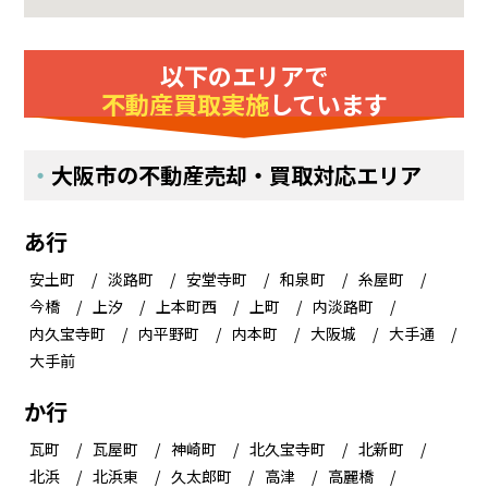
以下のエリアで
不動産買取実施
しています
大阪市の不動産売却・買取対応エリア
あ行
安土町
淡路町
安堂寺町
和泉町
糸屋町
今橋
上汐
上本町西
上町
内淡路町
内久宝寺町
内平野町
内本町
大阪城
大手通
大手前
か行
瓦町
瓦屋町
神崎町
北久宝寺町
北新町
北浜
北浜東
久太郎町
高津
高麗橋