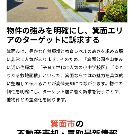
物件の強みを明確にし、箕面エリ
アのターゲットに訴求する
箕面市は、豊かな自然環境と教育レベルの高さを求める層
に非常に人気があります。そのため、「箕面公園や山並み
に近い住環境」「子育て世代に人気の小中学校区」「ゆと
りある敷地面積」といった、箕面ならではの魅力を具体的
に整理して伝えることが高値売却につながります。物件の
個性を明確にし、ターゲット層に響く訴求を行うことで、
他物件との差別化を図ります。
箕面市
の
不動産売却・買取最新情報