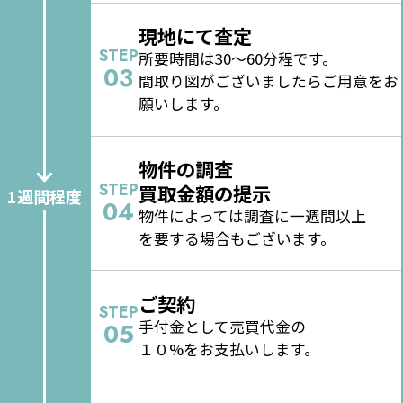
現地にて査定
STEP
所要時間は30～60分程です。
03
間取り図がございましたらご用意をお
願いします。
物件の調査
STEP
買取金額の提示
1週間程度
04
物件によっては調査に一週間以上
を要する場合もございます。
ご契約
STEP
手付金として売買代金の
05
１０%をお支払いします。