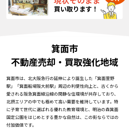
現状そのまま
買い取ります！
箕面市
不動産売却・買取強化地域
箕面市は、北大阪急行の延伸により誕生した「箕面萱野
駅」「箕面船場阪大前駅」周辺の利便性向上と、古くから
愛される阪急箕面線沿線の閑静な住環境が共存しており、
北摂エリアの中でも極めて高い需要を維持しています。特
に子育て世代に選ばれる優れた教育環境と、明治の森箕面
国定公園をはじめとする豊かな自然は、この街ならではの
付加価値です。