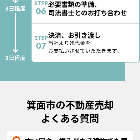
必要書類の準備、
STEP
3日程度
06
司法書士とのお打ち合わせ
決済、お引き渡し
STEP
当社より残代金を
07
お支払いさせていただきます。
3日程度
箕面市の不動産売却
よくある質問