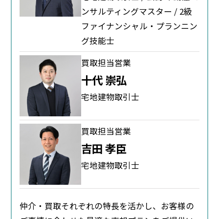
ンサルティングマスター / 2級
ファイナンシャル・プランニン
グ技能士
買取担当営業
十代 崇弘
宅地建物取引士
買取担当営業
吉田 孝臣
宅地建物取引士
仲介・買取それぞれの特長を活かし、お客様の