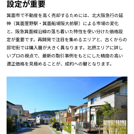
設定が重要
箕面市で不動産を高く売却するためには、北大阪急行の延
伸（箕面萱野駅・箕面船場阪大前駅）による市場の変化
と、阪急箕面線沿線の落ち着いた特性を使い分けた価格設
定が重要です。再開発で注目を集めるエリアと、古くからの
邸宅街では購入層が大きく異なります。北摂エリアに詳し
いプロの視点で、最新の取引事例をもとにした精度の高い
適正価格を見極めることが、成約への鍵となります。