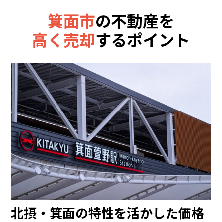
箕面市
の不動産を
高く売却
するポイント
北摂・箕面の特性を活かした価格