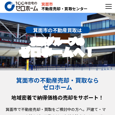
箕面市
不動産売却・買取センター
箕面市の不動産買取は
京阪グループの
ゼロホームへ！
箕面市の不動産売却・買取なら
ゼロホーム
地域密着で納得価格の売却をサポート！
箕面市で不動産売却・買取をご検討中の方へ。戸建て・マ