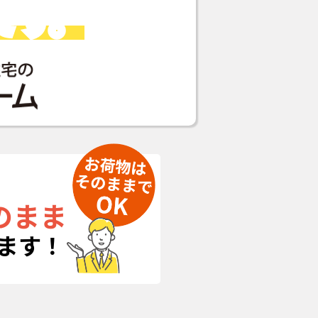
です。
のまま
ます！