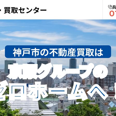
・買取センター
0
神戸市の不動産買取は
京阪グループの
ゼロホームへ