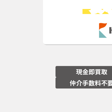
安
現金即買取
仲介手数料不