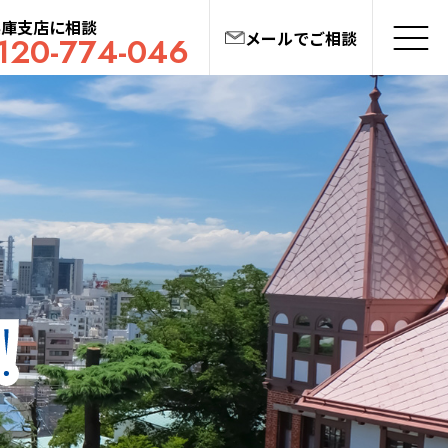
兵庫支店に相談
メールでご相談
120-774-046
！