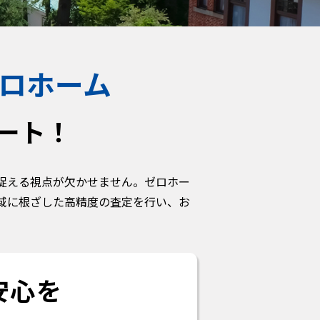
ロホーム
ート！
捉える視点が欠かせません。ゼロホー
域に根ざした高精度の査定を行い、お
安心を