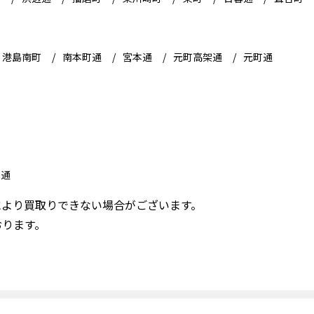
港島南町
南本町通
宮本通
元町高架通
元町通
塚通
により買取りできない場合がございます。
おります。