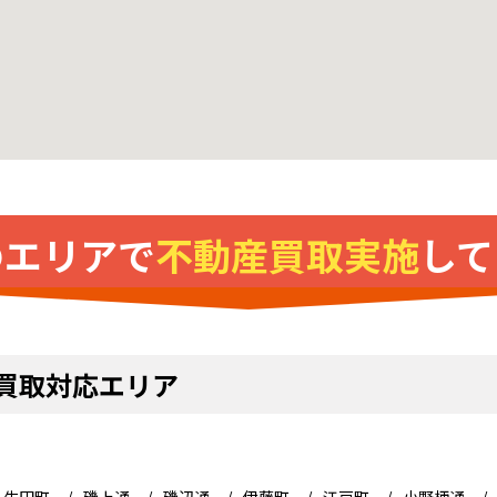
のエリアで
不動産買取実施
して
買取対応エリア